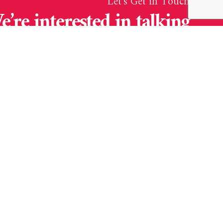
Let’s Get in Touch
e’re interested in talking
about your business.
اشترك معنا ليصلك كل جديد