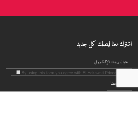
اشترك معنا ليصلك كل جديد
By using this form you agree with El-Hakawati Privacy Policy.
هاتف:
97226280957
الفاكس:
972262826467