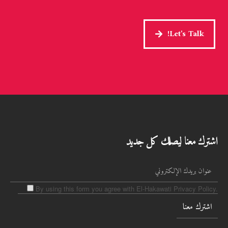
Let's Talk!
اشترك معنا ليصلك كل جديد
By using this form you agree with El-Hakawati Privacy Policy.