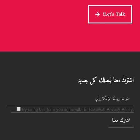
Let's Talk!
اشترك معنا ليصلك كل جديد
By using this form you agree with El-Hakawati Privacy Policy.