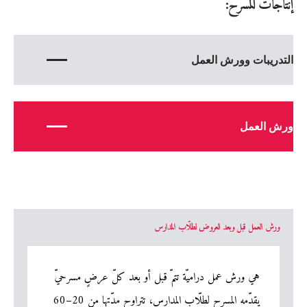
إنتاجات المسرح:
التدريبات وورش العمل
ورش العمل
ورش العمل قبل وبعد العروض لطلّاب المدارس
هي ورش عمل دراميّة تتمّ قبل أو بعد كلّ عرضٍ مسرحيّ
يقدّمه المسرح لطلّاب المدارس، تتراوح مدّتها من 20–60