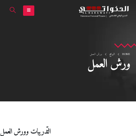
HOME
البرامج
ورش العمل
ورش العمل
التّدريبات وورش العمل