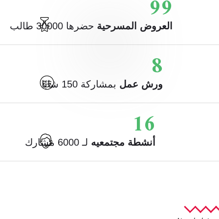
110
العروض المسرحية
حضرها 30000 طالب
9
ورش عمل
بمشاركة 150 شابًا
18
أنشطة مجتمعيه
لـ 6000 مشارك