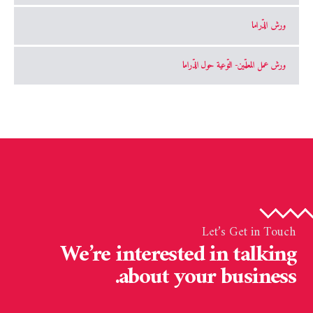
ورش الدّراما
ورش عمل المعلّمين- التّوعية حول الدّراما
Let’s Get in Touch
We’re interested in talking
about your business.