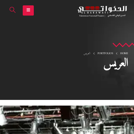
HOME
PORTFOLIOS
العريس
العريس