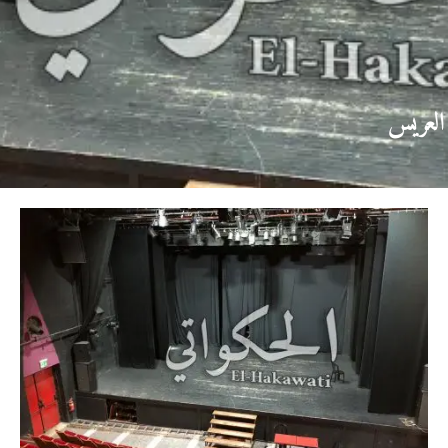
العريس