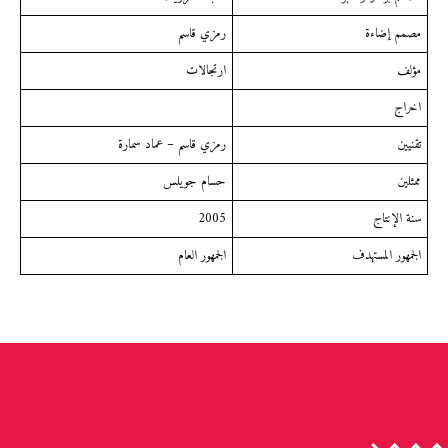
مصمم إضاءة
رمزي قاسم
مؤلف
ارتجالات
اخراج
تقنيين
رمزي قاسم – عماد سمارة
ممثلين
حسام جويلس
سنة الإنتاج
2005
الجمهور المستهدف
الجمهور العام